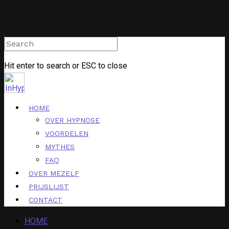
Hit enter to search or ESC to close
HOME
OVER HYPNOSE
VOORDELEN
MYTHES
FAQ
OVER MEZELF
PRIJSLIJST
CONTACT
HOME